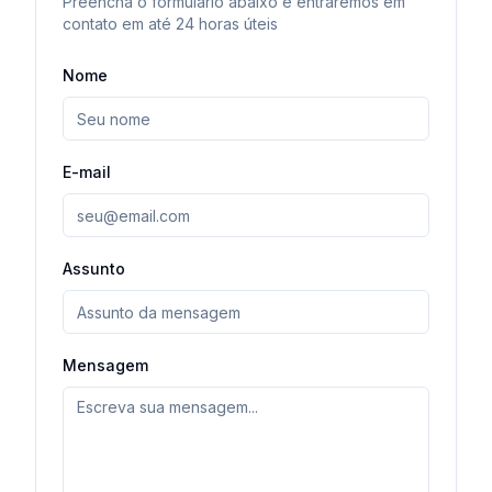
Preencha o formulário abaixo e entraremos em
contato em até 24 horas úteis
Nome
E-mail
Assunto
Mensagem