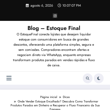
Pular
agosto 6, 2026
10:07:09 PM
para
o
conteúdo
Blog – Estoque Final
O EstoqueFinal conecta lojistas que desejam liquidar
estoque com consumidores em busca de grandes
descontos, oferecendo uma plataforma simples, segura e
sem comissões. Compradores encontram ofertas e
negociam direto via WhatsApp, enquanto empresas
transformam produtos parados em vendas rápidas e fluxo
de caixa.
Página inicial
Dicas
Onde Vender Estoque Encalhado? Descubra Como Transformar
Produtos Parados em Dinheiro e Recuperar o Fluxo Financeiro da Sua
Empresa