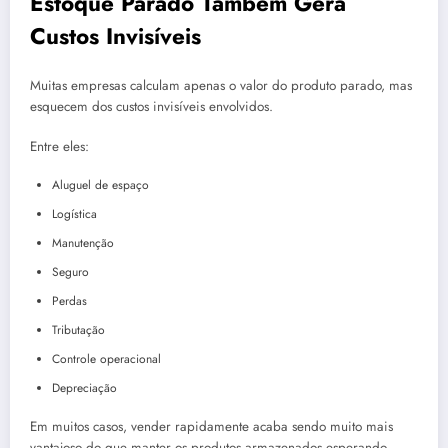
Estoque Parado Também Gera
Custos Invisíveis
Muitas empresas calculam apenas o valor do produto parado, mas
esquecem dos custos invisíveis envolvidos.
Entre eles:
Aluguel de espaço
Logística
Manutenção
Seguro
Perdas
Tributação
Controle operacional
Depreciação
Em muitos casos, vender rapidamente acaba sendo muito mais
vantajoso do que manter os produtos armazenados esperando