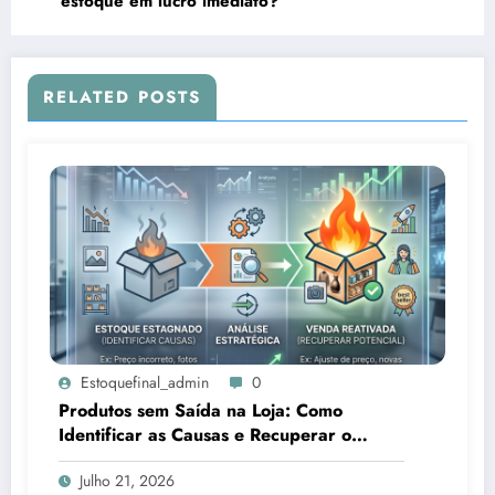
estoque em lucro imediato?
RELATED POSTS
Estoquefinal_admin
0
Produtos sem Saída na Loja: Como
Identificar as Causas e Recuperar o
Potencial de Venda
Julho 21, 2026