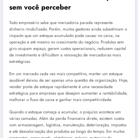
sem você perceber
Todo empresário sabe que mercadoria parada representa
dinheiro imobilizado. Porém, muitos gestores ainda subestimam o
impacto que um estoque acumulado pode causar no caixa, na
operação e até mesmo no crescimento do negócio. Produtos sem
giro ocupam espaço, geram custos operacionais, reduzem capital
de investimento e dificultam a renovação de mercadorias mais
estratégicas.
Em um mercado cada vez mais competitivo, manter um estoque
saudável deixou de ser apenas uma questão de organização. Hoje,
vender ponta de estoque rapidamente é uma necessidade
estratégica para empresas que desejam aumentar a rentabilidade,
melhorar o fluxo de caixa e ganhar mais competitividade.
Quando o estoque começa a acumular, o prejuízo acontece em
várias camadas. Além da perda financeira direta, existem custos
com armazenagem, logística, manutenção, deterioração, impostos
e até desvalorização dos produtos ao longo do tempo. Em muitos
segmentos, como moda, eletrônicos, móveis, materiais de