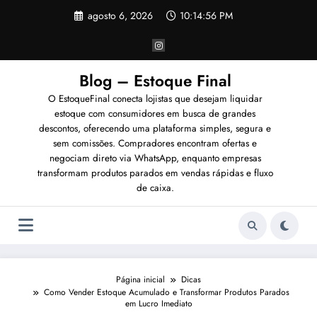
Pular
agosto 6, 2026
10:14:57 PM
para
o
conteúdo
Blog – Estoque Final
O EstoqueFinal conecta lojistas que desejam liquidar
estoque com consumidores em busca de grandes
descontos, oferecendo uma plataforma simples, segura e
sem comissões. Compradores encontram ofertas e
negociam direto via WhatsApp, enquanto empresas
transformam produtos parados em vendas rápidas e fluxo
de caixa.
Página inicial
Dicas
Como Vender Estoque Acumulado e Transformar Produtos Parados
em Lucro Imediato