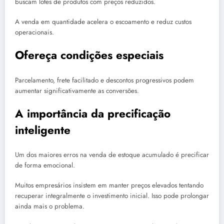
buscam lotes de produtos com preços reduzidos.
A venda em quantidade acelera o escoamento e reduz custos
operacionais.
Ofereça condições especiais
Parcelamento, frete facilitado e descontos progressivos podem
aumentar significativamente as conversões.
A importância da precificação
inteligente
Um dos maiores erros na venda de estoque acumulado é precificar
de forma emocional.
Muitos empresários insistem em manter preços elevados tentando
recuperar integralmente o investimento inicial. Isso pode prolongar
ainda mais o problema.