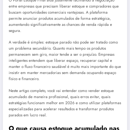
O Portal Estoque Final atua justamente facilitando a negociação
entre empresas que precisam liberar estoque e compradores que
buscam oportunidades comerciais vantajosas. A plataforma
permite anunciar produtos acumulados de forma estratégica,
aumentando significativamente as chances de venda rápida e
segura.
A verdade é simples: estoque parado não pode ser tratado como
um problema secundário. Quanto mais tempo os produtos
permanecem sem giro, maior tende a ser o prejuízo. Empresas
inteligentes entendem que liberar espaço, recuperar capital e
manter o fluxo financeiro saudável é muito mais importante do que
insistir em manter mercadorias sem demanda ocupando espaço
físico e financeiro.
Neste artigo completo, você vai entender como vender estoque
acumulado de maneira profissional, quais erros evitar, quais
estratégias funcionam melhor em 2026 e como utilizar plataformas
especializadas para acelerar resultados e transformar produtos
parados em lucro real.
O que causa estoque acumulado nas